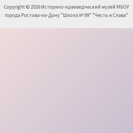
Copyright © 2026 Историко-краеведческий музей МБОУ
города Ростова-на-Дону "Школа № 99" "Честь и Слава"