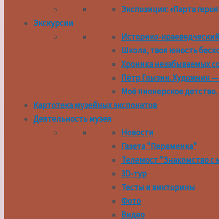
Экспозиция: «Парта героя 
Экскурсии
Историко-краеведческий 
Школа, твоя юность бес
Хроника незабываемых с
Пётр Глызин. Художник —
Моё пионерское детство.
Картотека музейных экспонатов
Деятельность музея
Новости
Газета "Переменка"
Телемост "Знакомство с 
3D-тур
Тесты и викторины
Фото
Видео