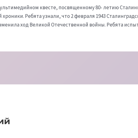
 в мультимедийном квесте, посвященному 80- летию Стали
роники. Ребята узнали, что 2 февраля 1943 Сталинградск
изменила ход Великой Отечественной войны. Ребята испыт
ий