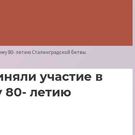
ому 80- летию Сталинградской битвы.
иняли участие в
 80- летию