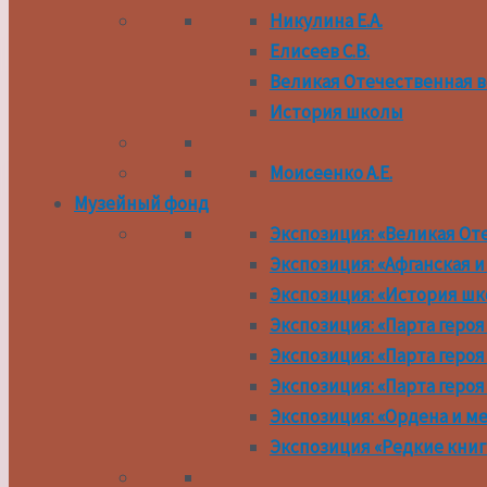
Никулина Е.А.
Елисеев С.В.
Великая Отечественная 
История школы
Моисеенко А.Е.
Музейный фонд
Экспозиция: «Великая От
Экспозиция: «Афганская и
Экспозиция: «История ш
Экспозиция: «Парта героя
Экспозиция: «Парта героя 
Экспозиция: «Парта героя
Экспозиция: «Ордена и м
Экспозиция «Редкие книг