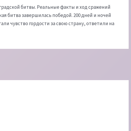
нградской битвы. Реальные факты и ход сражений
ая битва завершилась победой. 200 дней и ночей
али чувство гордости за свою страну, ответили на