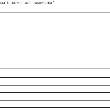
язательные поля помечены
*