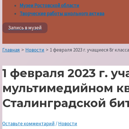
Музеи Ростовской области
Творческие работы школьного актива
Запись в музей
Поиск
Главная
Новости
1 февраля 2023 г. учащиеся 8г кла
1 февраля 2023 г. у
мультимедийном кв
Сталинградской би
Оставьте комментарий
/
Новости