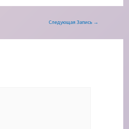
Следующая Запись
→