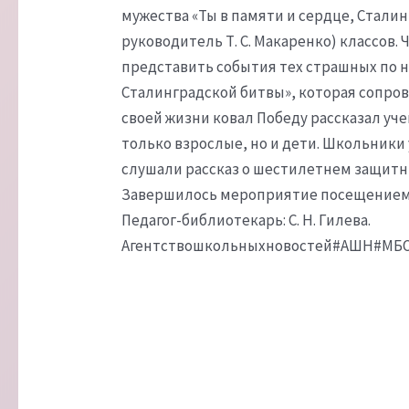
мужества «Ты в памяти и сердце, Сталинг
руководитель Т. С. Макаренко) классов
представить события тех страшных по н
Сталинградской битвы», которая сопров
своей жизни ковал Победу рассказал уч
только взрослые, но и дети. Школьники
слушали рассказ о шестилетнем защитн
Завершилось мероприятие посещением ш
Педагог-библиотекарь: С. Н. Гилева.
Агентствошкольныхновостей#АШН#МБО