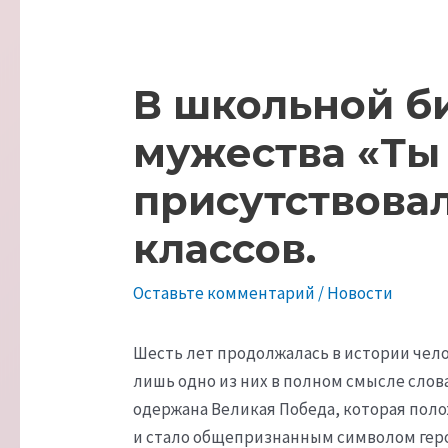
В школьной б
мужества «Ты 
присутствовал
классов.
Оставьте комментарий
/
Новости
Шесть лет продолжалась в истории чело
лишь одно из них в полном смысле слова
одержана Великая Победа, которая поло
и стало общепризнанным символом герои