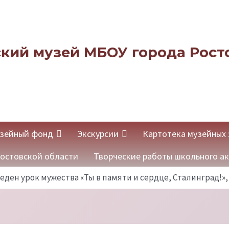
кий музей МБОУ города Рост
зейный фонд
Экскурсии
Картотека музейных 
остовской области
Творческие работы школьного а
ен урок мужества «Ты в памяти и сердце, Сталинград!», 