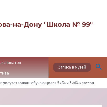
ова-на-Дону "Школа № 99"
экспонатов
Пои
Запись в музей
ктива
присутствовали обучающиеся 5 «Б» и 5 «Ж» классов.