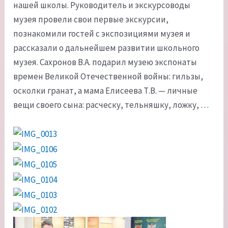
нашей школы. Руководитель и экскурсоводы
музея провели свои первые экскурсии,
познакомили гостей с экспозициями музея и
рассказали о дальнейшем развитии школьного
музея. Сахронов В.А. подарил музею экспонаты
времен Великой Отечественной войны: гильзы,
осколки гранат, а мама Елисеева Т.В. — личные
вещи своего сына: расческу, тельняшку, ложку, …