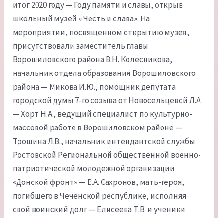
итог 2020 году — Году памяти и славы, открыв
школьный музей » Честь и слава». На
мероприятии, посвященном открытию музея,
присутствовали заместитель главы
Ворошиловского района В.Н. Колесникова,
начальник отдела образования Ворошиловского
района — Микова И.Ю., помощник депутата
городской думы 7-го созыва от Новосельцевой Л.А.
— Хорт Н.А., ведущий специалист по культурно-
массовой работе в Ворошиловском районе —
Трошина Л.В., начальник интендантской службы
Ростовской Региональной общественной военно-
патриотической молодежной организации
«Донской фронт» — В.А. Сахронов, мать-героя,
погибшего в Чеченской республике, исполняя
свой воинский долг — Елисеева Т.В. и ученики