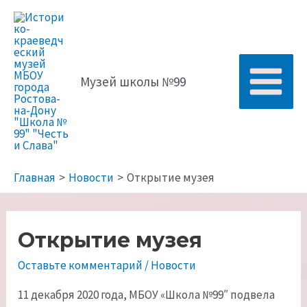
Перейти
к
содержимому
Музей школы №99
Main
Menu
Главная
Новости
Открытие музея
Открытие музея
Оставьте комментарий
/
Новости
11 декабря 2020 года, МБОУ «Школа №99″ подвела