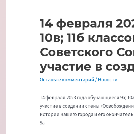
14 февраля 202
10в; 11б клас
Советского Со
участие в со
Оставьте комментарий
/
Новости
14 февраля 2023 года обучающиеся 9а; 10
участие в создании стены «Освобождени
истории нашего города и его окончател
9а