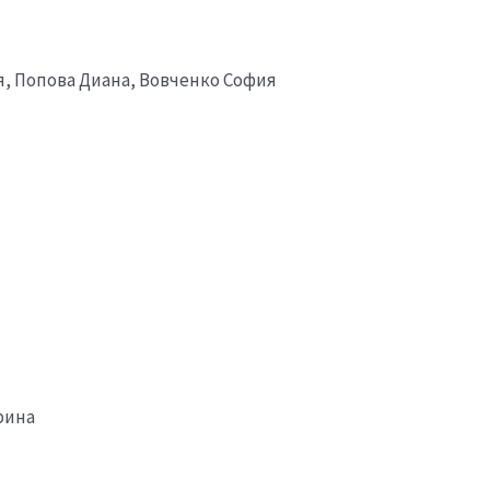
, Попова Диана, Вовченко София
рина