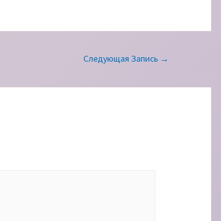
Следующая Запись
→