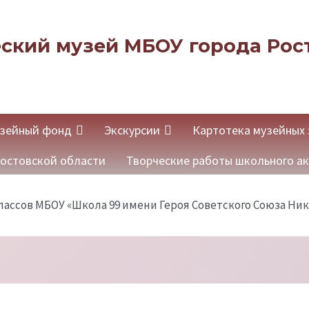
ский музей МБОУ города Рост
зейный фонд
Экскурсии
Картотека музейных 
остовской области
Творческие работы школьного а
1б классов МБОУ «Школа 99 имени Героя Советского Союза Ни