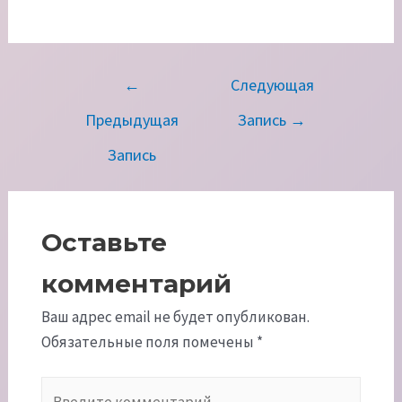
Навигация
←
Следующая
по
Предыдущая
Запись
→
записям
Запись
Оставьте
комментарий
Ваш адрес email не будет опубликован.
Обязательные поля помечены
*
Введите