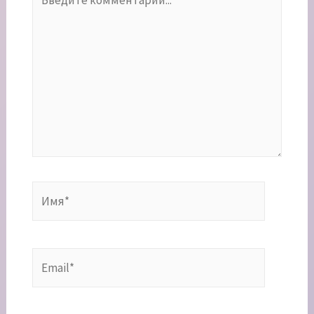
комментарий...
Имя*
Email*