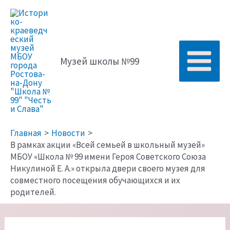
Перейти
к
содержимому
Музей школы №99
Main
Menu
Главная
Новости
В рамках акции «Всей семьей в школьный музей»
МБОУ «Школа № 99 имени Героя Советского Союза
Никулиной Е. А.» открыла двери своего музея для
совместного посещения обучающихся и их
родителей.