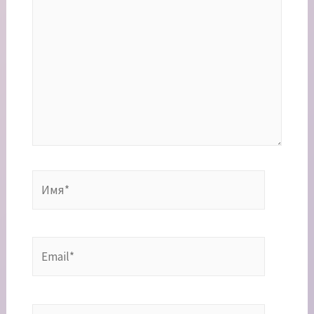
Имя*
Email*
Сайт