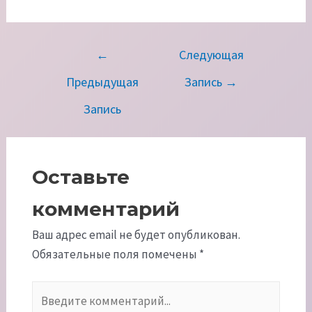
Навигация
←
Следующая
по
Предыдущая
Запись
→
записям
Запись
Оставьте
комментарий
Ваш адрес email не будет опубликован.
Обязательные поля помечены
*
Введите
комментарий...